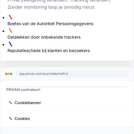
Zonder monitoring loop je onnodig risico.
Boetes van de Autoriteit Persoonsgegevens
Datalekken door onbekende trackers
Reputatieschade bij klanten en bezoekers
app.privan.com/scan/
aldenhoff.nl
PRIVAN controleert:
Cookiebanner
Cookies