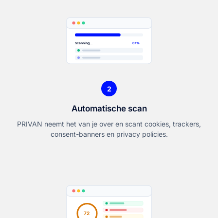
Scanning...
67%
2
Automatische scan
PRIVAN neemt het van je over en scant cookies, trackers,
consent-banners en privacy policies.
72