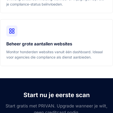
je compliance-status beïnvloeden.
Beheer grote aantallen websites
Monitor honderden websites vanuit één dashboard. Ideaal
voor agencies die compliance als dienst aanbieden.
Start nu je eerste scan
Start gratis met PRIVAN. Upgrade wanneer je wilt,
geen creditcard nodig.