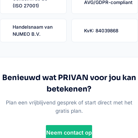
AVG/GDPR-compliant
(ISO 27001)
Handelsnaam van
KvK: 84039868
NUMEO B.V.
Benieuwd wat PRIVAN voor jou kan
betekenen?
Plan een vrijblijvend gesprek of start direct met het
gratis plan.
Neem contact op