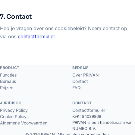
7. Contact
Heb je vragen over ons cookiebeleid? Neem contact op
via ons
contactformulier
.
PRODUCT
BEDRIJF
Functies
Over PRIVAN
Bureaus
Contact
Prijzen
FAQ
JURIDISCH
CONTACT
Privacy Policy
Contactformulier
Cookie Policy
KvK: 84039868
PRIVAN is een handelsnaam van
Algemene Voorwaarden
NUMEO B.V.
© 2026 PRIVAN. Alle rechten voorbehouden.